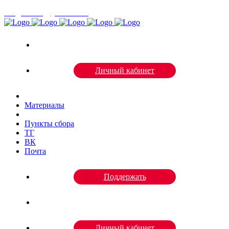
volgazhivi@yandex.ru
Личный кабинет
Материалы
Пункты сбора
ТГ
ВК
Почта
Поддержать
Личный кабинет