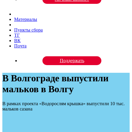
Материалы
Пункты сбора
ТГ
ВК
Почта
Поддержать
В Волгограде выпустили
мальков в Волгу
В рамках проекта «Водорослям крышка» выпустили 10 тыс.
мальков сазана