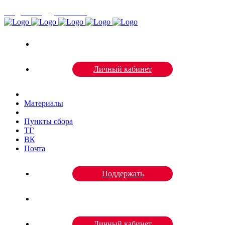
volgazhivi@yandex.ru
Личный кабинет
Материалы
Пункты сбора
ТГ
ВК
Почта
Поддержать
Личный кабинет