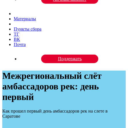
Материалы
Пункты сбора
ТГ
ВК
Почта
Поддержать
Межрегиональный слёт
амбассадоров рек: день
первый
Как прошел первый день амбассадоров рек на слете в
Саратове