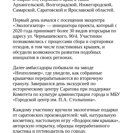
Архангельской, Волгоградской, Нижегородской,
Самарской, Саратовской и Ярославской областей.
Первый день начался с посещения экоцентра
«Экологизатор» — инициатора проекта, который с
2020 года принимает более 30 видов вторсырья по
адресу ул. Чернышевского, 90/4. Участники
познакомились с процессами сбора и сортировки
отходов, в том числе пластиковых крышек, и
обсудили возможности развития подобных
инициатив в своих регионах.
Далее амбассадоры побывали на заводе
«Неополимер», где увидели, как собранные
крышечки перерабатываются во вторичную
гранулу. Завершился день экскурсией по
историческому центру Саратова при поддержке
Комитета по культуре администрации города и МБУ
«Городской центр им. П.А. Столыпина».
Каждому участнику вручили экологичные подарки
от саратовских производителей: чай, натуральную
косметику, настольную игру «Водорослям крышка»,
авторскую открытку, образцы переработанного
пластика и путеводитель по городу.