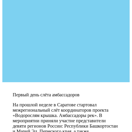
Первый день слёта амбассадоров
На прошлой неделе в Саратове стартовал
межрегиональный слёт координаторов проекта
«Водорослям крышка. Амбассадоры рек». В
мероприятии приняли участие представители
девяти регионов России: Республики Башкортостан
и Марий Эл, Пермского края, а также